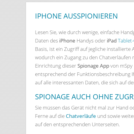
IPHONE AUSSPIONIEREN
Lesen Sie, wie durch wenige, einfache Handgr
Daten des
iPhone
Handys oder
iPad
Tablet
Basis, ist ein Zugriff auf jegliche installie
wodurch ein Zugang zu den Chatverläufen m
Einrichtung dieser
Spionage App
von mSpy 
entsprechend der Funktionsbeschreibung Ih
auf alle interessanten Daten, die sich auf 
SPIONAGE AUCH OHNE ZUGR
Sie müssen das Gerät nicht mal zur Hand o
Ferne auf die
Chatverläufe
und sowie weite
auf den entsprechenden Unterseiten.