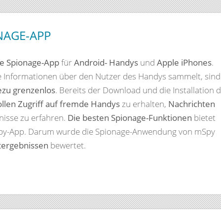
NAGE-APP
te Spionage-App
für
Android- Handys
und
Apple iPhones
.
le Informationen über den Nutzer des Handys sammelt, sind
ezu grenzenlos
. Bereits der Download und die Installation 
ollen Zugriff auf fremde Handys
zu erhalten,
Nachrichten
isse zu erfahren.
Die besten Spionage-Funktionen
bietet
e Spy-App. Darum wurde die Spionage-Anwendung von mSpy
tergebnissen
bewertet.