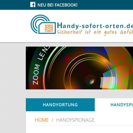
NEU BEI FACEBOOK!
HANDYORTUNG
HANDYSP
HOME
/
HANDYSPIONAGE