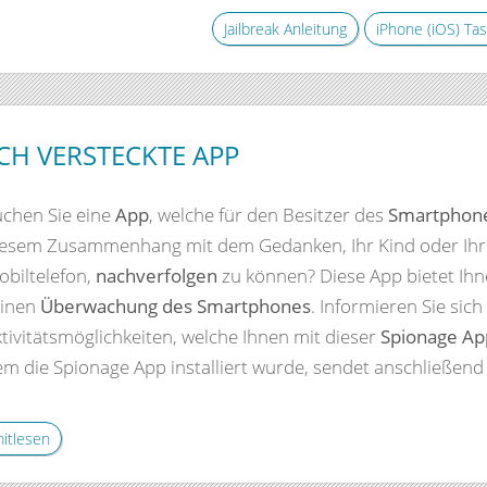
Jailbreak Anleitung
iPhone (iOS) T
H VERSTECKTE APP
uchen Sie eine
App
, welche für den Besitzer des
Smartphon
iesem Zusammenhang mit dem Gedanken, Ihr Kind oder Ihr
biltelefon,
nachverfolgen
zu können? Diese App bietet Ihn
einen
Überwachung des Smartphones
. Informieren Sie sich
tivitätsmöglichkeiten, welche Ihnen mit dieser
Spionage Ap
m die Spionage App installiert wurde, sendet anschließend
mitlesen