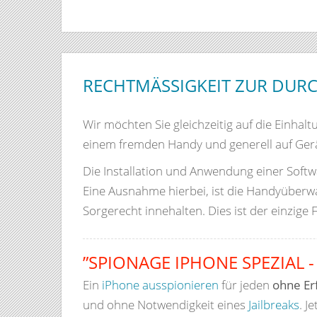
RECHTMÄSSIGKEIT ZUR DUR
Wir möchten Sie gleichzeitig auf die Einhal
einem fremden Handy und generell auf Gerät
Die Installation und Anwendung einer Softwa
Eine Ausnahme hierbei, ist die Handyüberwa
Sorgerecht innehalten. Dies ist der einzige F
”SPIONAGE IPHONE SPEZIAL -
Ein
iPhone ausspionieren
für jeden
ohne Er
und ohne Notwendigkeit eines
Jailbreaks
. J