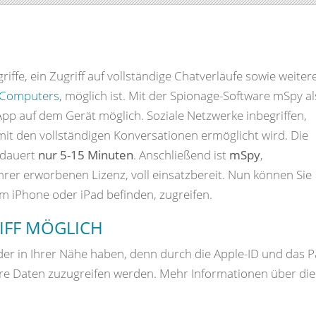
iffe, ein Zugriff auf vollständige Chatverläufe sowie weiter
-Computers
, möglich ist. Mit der Spionage-Software mSpy al
rte App auf dem Gerät möglich. Soziale Netzwerke inbegriffen,
it den vollständigen Konversationen ermöglicht wird. Die
dauert
nur 5-15 Minuten
. Anschließend ist
mSpy
,
rer erworbenen Lizenz, voll einsatzbereit. Nun können Sie
dem iPhone oder iPad befinden, zugreifen.
IFF MÖGLICH
der in Ihrer Nähe haben, denn durch die Apple-ID und das 
re Daten zuzugreifen werden. Mehr Informationen über di