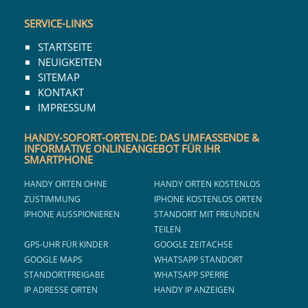
SERVICE-LINKS
STARTSEITE
NEUIGKEITEN
SITEMAP
KONTAKT
IMPRESSUM
HANDY-SOFORT-ORTEN.DE: DAS UMFASSENDE &
INFORMATIVE ONLINEANGEBOT FÜR IHR
SMARTPHONE
HANDY ORTEN OHNE
HANDY ORTEN KOSTENLOS
ZUSTIMMUNG
IPHONE KOSTENLOS ORTEN
IPHONE AUSSPIONIEREN
STANDORT MIT FREUNDEN
TEILEN
GPS-UHR FÜR KINDER
GOOGLE ZEITACHSE
GOOGLE MAPS
WHATSAPP STANDORT
STANDORTFREIGABE
WHATSAPP SPERRE
IP ADRESSE ORTEN
HANDY IP ANZEIGEN