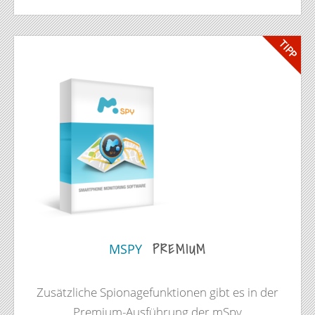
TIPP
PREMIUM
MSPY
Zusätzliche Spionagefunktionen gibt es in der
Premium-Ausführung der mSpy