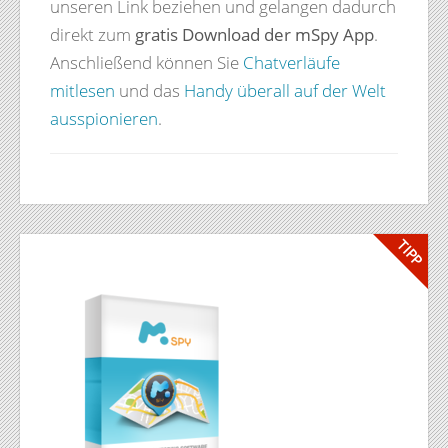
unseren Link beziehen und gelangen dadurch
direkt zum
gratis Download der mSpy App
.
Anschließend können Sie
Chatverläufe
mitlesen
und das
Handy überall auf der Welt
ausspionieren
.
TIPP