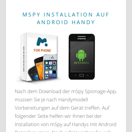
MSPY INSTALLATION AUF
ANDROID HANDY
Nach dem Download der mSpy Spionage-App,
müssen Sie je nach Handymodell
Vorbereitungen auf dem Gerät treffen. Auf
folgender Seite helfen wir Ihnen bei der
Installation von mSpy auf Handys mit Android