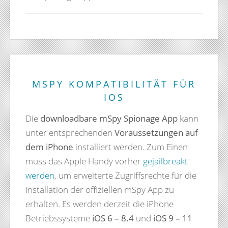
MSPY KOMPATIBILITÄT FÜR
IOS
Die
downloadbare mSpy Spionage App
kann
unter entsprechenden
Voraussetzungen auf
dem iPhone
installiert werden. Zum Einen
muss das Apple Handy vorher
gejailbreakt
werden
, um erweiterte Zugriffsrechte für die
Installation der offiziellen mSpy App zu
erhalten. Es werden derzeit die iPhone
Betriebssysteme
iOS 6 – 8.4
und
iOS 9 – 11