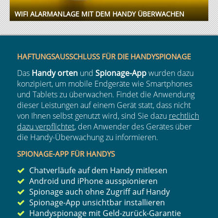
WIFI ALARMANLAGE MIT DEM HANDY ÜBERWACHEN
HAFTUNGSAUSSCHLUSS FÜR DIE HANDYSPIONAGE
Das
Handy orten
und
Spionage-App
wurden dazu
konzipiert, um mobile Endgeräte wie Smartphones
und Tablets zu überwachen. Findet die Anwendung
dieser Leistungen auf einem Gerät statt, dass nicht
von Ihnen selbst genutzt wird, sind Sie dazu
rechtlich
dazu verpflichtet
, den Anwender des Gerätes über
die Handy-Überwachung zu informieren.
SPIONAGE-APP FÜR HANDYS
Chatverläufe auf dem Handy mitlesen
Android
und
iPhone ausspionieren
Spionage auch ohne Zugriff auf Handy
Spionage-App unsichtbar installieren
Handyspionage mit Geld-zurück-Garantie