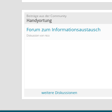
Beiträge aus der Community
Handyortung
Forum zum Informationsaustausch
Diskussion von nico
weitere Diskussionen