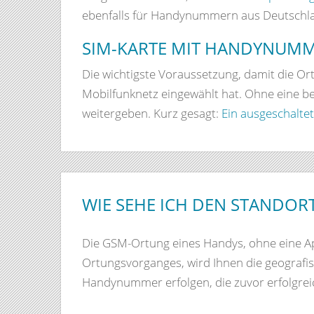
ebenfalls für Handynummern aus Deutschla
SIM-KARTE MIT HANDYNUMM
Die wichtigste Voraussetzung, damit die Ortu
Mobilfunknetz eingewählt hat. Ohne eine b
weitergeben. Kurz gesagt:
Ein ausgeschalte
WIE SEHE ICH DEN STANDOR
Die GSM-Ortung eines Handys, ohne eine Ap
Ortungsvorganges, wird Ihnen die geografi
Handynummer erfolgen, die zuvor erfolgrei