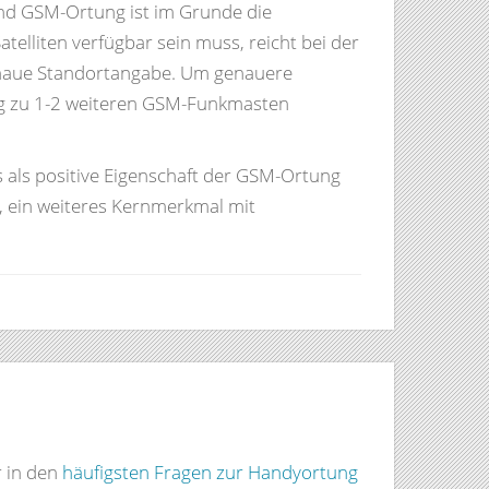
und GSM-Ortung ist im Grunde die
lliten verfügbar sein muss, reicht bei der
enaue Standortangabe. Um genauere
ng zu 1-2 weiteren GSM-Funkmasten
s als positive Eigenschaft der GSM-Ortung
, ein weiteres Kernmerkmal mit
r in den
häufigsten Fragen zur Handyortung