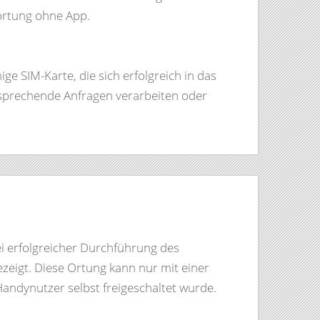
ortung ohne App.
ge SIM-Karte, die sich erfolgreich in das
tsprechende Anfragen verarbeiten oder
i erfolgreicher Durchführung des
zeigt. Diese Ortung kann nur mit einer
ndynutzer selbst freigeschaltet wurde.