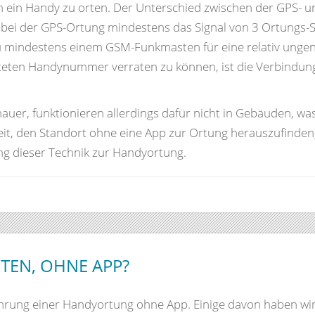
um ein Handy zu orten. Der Unterschied zwischen der GPS- 
 der GPS-Ortung mindestens das Signal von 3 Ortungs-Sate
u mindestens einem GSM-Funkmasten für eine relativ ung
rteten Handynummer verraten zu können, ist die Verbindu
uer, funktionieren allerdings dafür nicht in Gebäuden, wa
eit, den Standort ohne eine App zur Ortung herauszufinden
g dieser Technik zur Handyortung.
TEN, OHNE APP?
hrung einer Handyortung ohne App. Einige davon haben wi