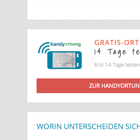
GRATIS-OR
14 Tage t
Erst 14 Tage teste
ZUR HANDYORTUN
WORIN UNTERSCHEIDEN SIC