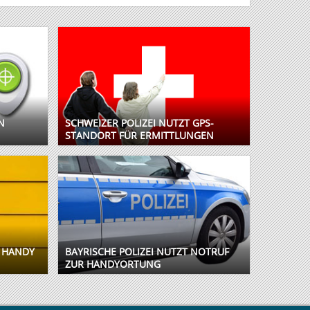
N
SCHWEIZER POLIZEI NUTZT GPS-
STANDORT FÜR ERMITTLUNGEN
M HANDY
BAYRISCHE POLIZEI NUTZT NOTRUF
ZUR HANDYORTUNG