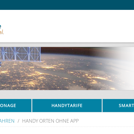
IONAGE
HANDYTARIFE
SMAR
AHREN
/
HANDY ORTEN OHNE APP