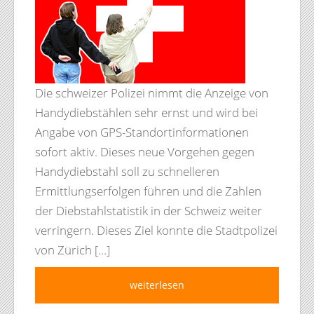
Die schweizer Polizei nimmt die Anzeige von
Handydiebstählen sehr ernst und wird bei
Angabe von GPS-Standortinformationen
sofort aktiv. Dieses neue Vorgehen gegen
Handydiebstahl soll zu schnelleren
Ermittlungserfolgen führen und die Zahlen
der Diebstahlstatistik in der Schweiz weiter
verringern. Dieses Ziel konnte die Stadtpolizei
von Zürich […]
weiterlesen