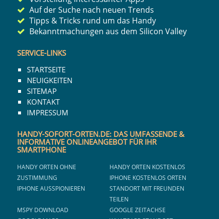
Auf der Suche nach neuen Trends
Tipps & Tricks rund um das Handy
Bekanntmachungen aus dem Silicon Valley
SERVICE-LINKS
STARTSEITE
NEUIGKEITEN
SITEMAP
KONTAKT
IMPRESSUM
HANDY-SOFORT-ORTEN.DE: DAS UMFASSENDE &
INFORMATIVE ONLINEANGEBOT FÜR IHR
SMARTPHONE
HANDY ORTEN OHNE
HANDY ORTEN KOSTENLOS
ZUSTIMMUNG
IPHONE KOSTENLOS ORTEN
IPHONE AUSSPIONIEREN
STANDORT MIT FREUNDEN
TEILEN
MSPY DOWNLOAD
GOOGLE ZEITACHSE