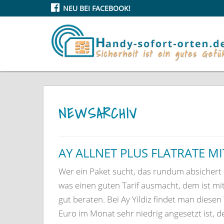
NEU BEI FACEBOOK!
NEWSARCHIV
AY ALLNET PLUS FLATRATE MI
Wer ein Paket sucht, das rundum absichert u
was einen guten Tarif ausmacht, dem ist mit
gut beraten. Bei Ay Yildiz findet man diesen 
Euro im Monat sehr niedrig angesetzt ist, d