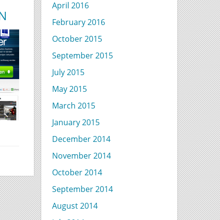
April 2016
EN
February 2016
October 2015
September 2015
July 2015
May 2015
March 2015
January 2015
December 2014
November 2014
October 2014
September 2014
August 2014