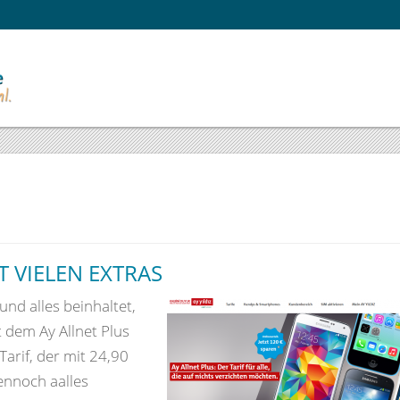
T VIELEN EXTRAS
nd alles beinhaltet,
 dem Ay Allnet Plus
Tarif, der mit 24,90
ennoch aalles