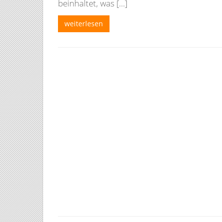
beinhaltet, was […]
weiterlesen