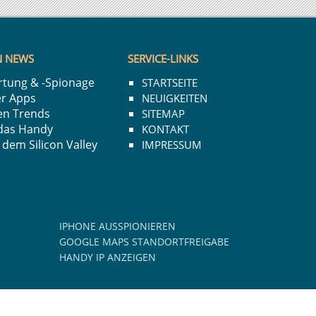
N NEWS
SERVICE-LINKS
rtung
&
-Spionage
STARTSEITE
er Apps
NEUIGKEITEN
en Trends
SITEMAP
 das Handy
KONTAKT
em Silicon Valley
IMPRESSUM
IPHONE AUSSPIONIEREN
GOOGLE MAPS STANDORTFREIGABE
HANDY IP ANZEIGEN